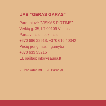
UAB "GERAS GARAS"
Parduotuvė "VISKAS PIRTIMS"
Verkių g. 35, LT-09109 Vilnius
Pardavimas ir tiekimas
+370 686 33918, +370 616 40342
Pirčių įrengimas ir gamyba
+370 633 33215
El. paštas: info@sauna.lt
Paskambinti
Parašyti