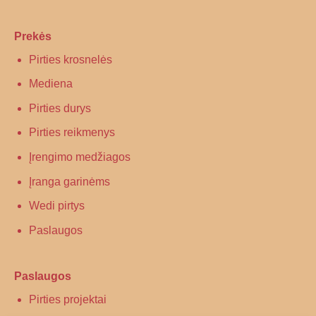
Prekės
Pirties krosnelės
Mediena
Pirties durys
Pirties reikmenys
Įrengimo medžiagos
Įranga garinėms
Wedi pirtys
Paslaugos
Paslaugos
Pirties projektai