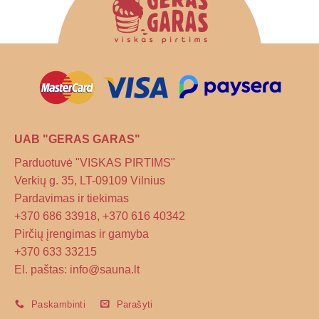
UAB "GERAS GARAS"
Parduotuvė "VISKAS PIRTIMS"
Verkių g. 35, LT-09109 Vilnius
Pardavimas ir tiekimas
+370 686 33918, +370 616 40342
Pirčių įrengimas ir gamyba
+370 633 33215
El. paštas: info@sauna.lt
Paskambinti
Parašyti