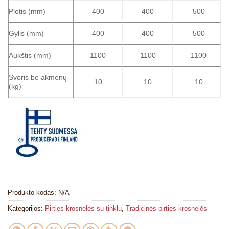
Plotis (mm)
400
400
500
Gylis (mm)
400
400
500
Aukštis (mm)
1100
1100
1100
Svoris be akmenų
10
10
10
(kg)
Produkto kodas:
N/A
Kategorijos:
Pirties krosnelės su tinklu
,
Tradicinės pirties krosnelės