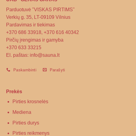
Parduotuvė "VISKAS PIRTIMS"
Verkių g. 35, LT-09109 Vilnius
Pardavimas ir tiekimas
+370 686 33918, +370 616 40342
Pirčių įrengimas ir gamyba
+370 633 33215
El. paštas: info@sauna.lt
Paskambinti
Parašyti
Prekės
Pirties krosnelės
Mediena
Pirties durys
Pirties reikmenys