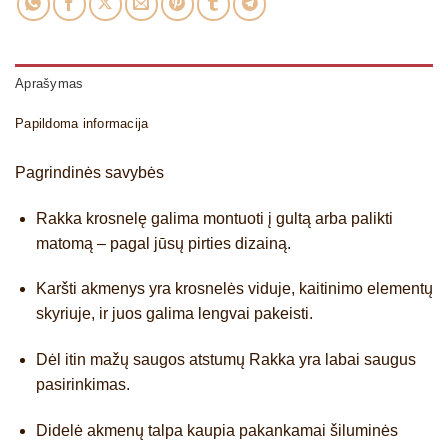
Aprašymas
Papildoma informacija
Pagrindinės savybės
Rakka krosnelę galima montuoti į gultą
arba palikti
matomą – pagal jūsų pirties dizainą.
Karšti akmenys yra krosnelės viduje, kaitinimo elementų
skyriuje
, ir juos galima lengvai pakeisti.
Dėl itin mažų saugos atstumų
Rakka yra labai saugus
pasirinkimas.
Didelė akmenų talpa
kaupia pakankamai šiluminės