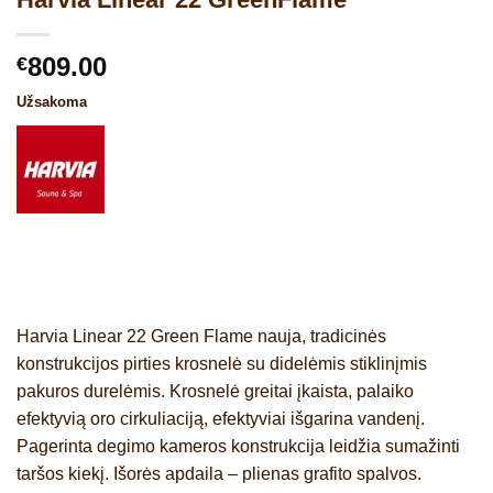
809.00
€
Užsakoma
Harvia Linear 22 Green Flame nauja, tradicinės
konstrukcijos pirties krosnelė su didelėmis stiklinįmis
pakuros durelėmis. Krosnelė greitai įkaista, palaiko
efektyvią oro cirkuliaciją, efektyviai išgarina vandenį.
Pagerinta degimo kameros konstrukcija leidžia sumažinti
taršos kiekį. Išorės apdaila – plienas grafito spalvos.