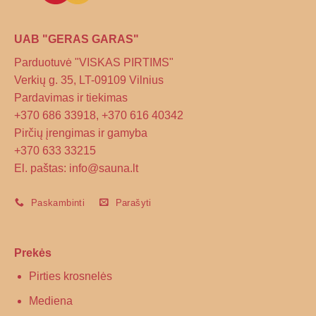
UAB "GERAS GARAS"
Parduotuvė "VISKAS PIRTIMS"
Verkių g. 35, LT-09109 Vilnius
Pardavimas ir tiekimas
+370 686 33918, +370 616 40342
Pirčių įrengimas ir gamyba
+370 633 33215
El. paštas: info@sauna.lt
Paskambinti
Parašyti
Prekės
Pirties krosnelės
Mediena