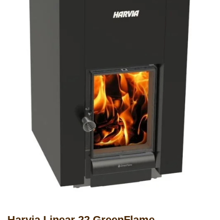
Harvia Linear 22 GreenFlame