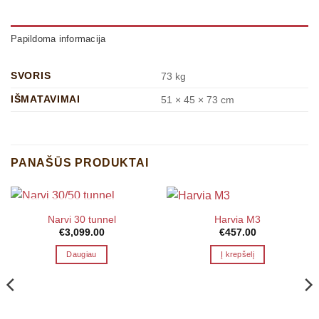
Papildoma informacija
SVORIS
73 kg
IŠMATAVIMAI
51 × 45 × 73 cm
PANAŠŪS PRODUKTAI
Narvi 30 tunnel
Harvia M3
€
3,099.00
€
457.00
Daugiau
Į krepšelį