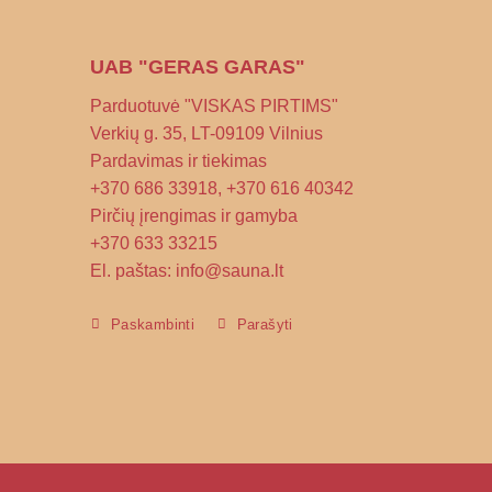
UAB "GERAS GARAS"
Parduotuvė "VISKAS PIRTIMS"
Verkių g. 35, LT-09109 Vilnius
Pardavimas ir tiekimas
+370 686 33918, +370 616 40342
Pirčių įrengimas ir gamyba
+370 633 33215
El. paštas: info@sauna.lt
Paskambinti
Parašyti