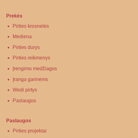
Prekės
Pirties krosnelės
Mediena
Pirties durys
Pirties reikmenys
Įrengimo medžiagos
Įranga garinėms
Wedi pirtys
Paslaugos
Paslaugos
Pirties projektai