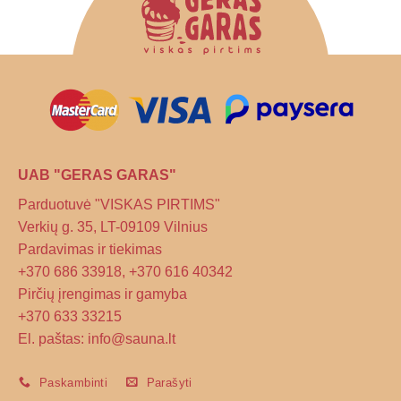
UAB "GERAS GARAS"
Parduotuvė "VISKAS PIRTIMS"
Verkių g. 35, LT-09109 Vilnius
Pardavimas ir tiekimas
+370 686 33918, +370 616 40342
Pirčių įrengimas ir gamyba
+370 633 33215
El. paštas: info@sauna.lt
Paskambinti
Parašyti