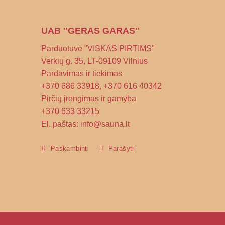
UAB "GERAS GARAS"
Parduotuvė "VISKAS PIRTIMS"
Verkių g. 35, LT-09109 Vilnius
Pardavimas ir tiekimas
+370 686 33918, +370 616 40342
Pirčių įrengimas ir gamyba
+370 633 33215
El. paštas: info@sauna.lt
Paskambinti
Parašyti