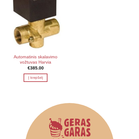
Automatinis skalavimo
vožtuvas Harvia
€
385.00
Į krepšelį