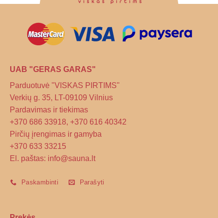
UAB "GERAS GARAS"
Parduotuvė "VISKAS PIRTIMS"
Verkių g. 35, LT-09109 Vilnius
Pardavimas ir tiekimas
+370 686 33918, +370 616 40342
Pirčių įrengimas ir gamyba
+370 633 33215
El. paštas: info@sauna.lt
Paskambinti
Parašyti
Prekės