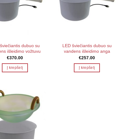
šviečiantis dubuo su
LED šviečiantis dubuo su
ns išleidimo vožtuvu
vandens išleidimo anga
€
370.00
€
257.00
Į krepšelį
Į krepšelį