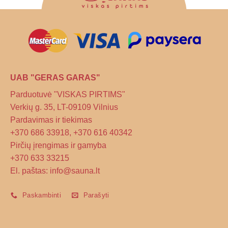
UAB "GERAS GARAS"
Parduotuvė "VISKAS PIRTIMS"
Verkių g. 35, LT-09109 Vilnius
Pardavimas ir tiekimas
+370 686 33918, +370 616 40342
Pirčių įrengimas ir gamyba
+370 633 33215
El. paštas: info@sauna.lt
Paskambinti
Parašyti