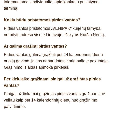
informuojamas individualiai apie konkretų pristatymo
terminą.
Kokiu būdu pristatomos pirties vantos?
Pirties vantos pristatomos „VENIPAK“ kurjerių tarnyba
nurodytu adresu visoje Lietuvoje, išskyrus Kuršių Neriją.
Ar galima grąžinti pirties vantas?
Pirties vantas galima grąžinti per 14 kalendorinių dienų
nuo jų gavimo, jei jos nenaudotos ir originalioje pakuotėje.
Grąžinimo išlaidas apmoka pirkėjas.
Per kiek laiko grąžinami pinigai už grąžintas pirties
vantas?
Pinigai už tinkamai grąžintas pirties vantas grąžinami ne
vėliau kaip per 14 kalendorinių dienų nuo grąžinimo
patvirtinimo.