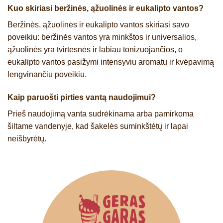
Kuo skiriasi beržinės, ąžuolinės ir eukalipto vantos?
Beržinės, ąžuolinės ir eukalipto vantos skiriasi savo
poveikiu: beržinės vantos yra minkštos ir universalios,
ąžuolinės yra tvirtesnės ir labiau tonizuojančios, o
eukalipto vantos pasižymi intensyviu aromatu ir kvėpavimą
lengvinančiu poveikiu.
Kaip paruošti pirties vantą naudojimui?
Prieš naudojimą vanta sudrėkinama arba pamirkoma
šiltame vandenyje, kad šakelės suminkštėtų ir lapai
neišbyrėtų.