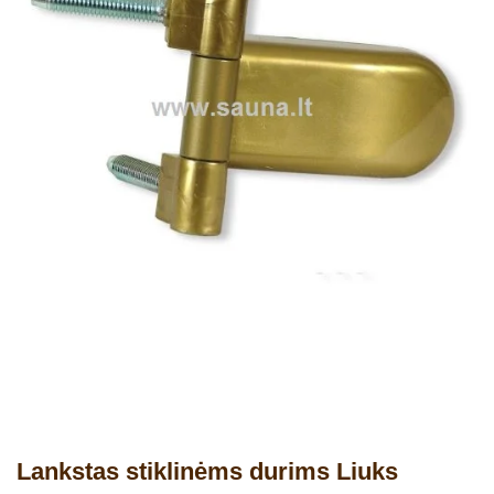
Lankstas stiklinėms durims Liuks