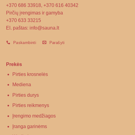
+370 686 33918, +370 616 40342
Pirčių įrengimas ir gamyba
+370 633 33215
El. paštas: info@sauna.lt
Paskambinti
Parašyti
Prekės
Pirties krosnelės
Mediena
Pirties durys
Pirties reikmenys
Įrengimo medžiagos
Įranga garinėms