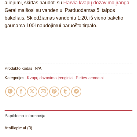
aliejumi, skirtas naudoti su
Harvia kvapų dozavimo įranga
.
Gerai maišosi su vandeniu. Parduodamas 5l talpos
bakeliais. Skiedžiamas vandeniu 1:20, iš vieno bakelio
gaunama 100l naudojimui paruošto tirpalo.
Produkto kodas:
N/A
Kategorijos:
Kvapų dozavimo įrenginiai
,
Pirties aromatai
Papildoma informacija
Atsiliepimai (0)