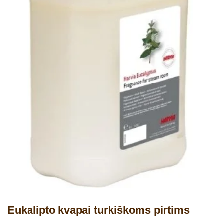
Eukalipto kvapai turkiškoms pirtims