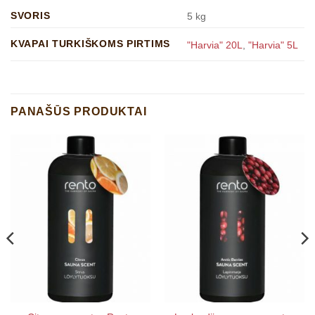
SVORIS
5 kg
KVAPAI TURKIŠKOMS PIRTIMS
"Harvia" 20L
,
"Harvia" 5L
PANAŠŪS PRODUKTAI