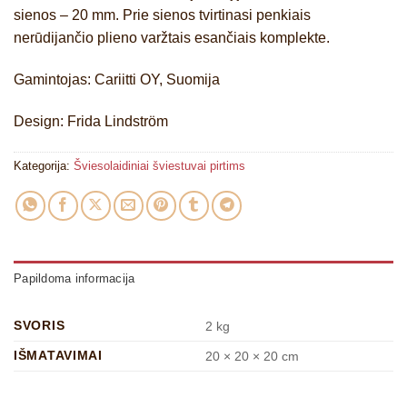
sienos – 20 mm. Prie sienos tvirtinasi penkiais
nerūdijančio plieno varžtais esančiais komplekte.
Gamintojas: Cariitti OY, Suomija
Design: Frida Lindström
Kategorija:
Šviesolaidiniai šviestuvai pirtims
Papildoma informacija
SVORIS
2 kg
IŠMATAVIMAI
20 × 20 × 20 cm