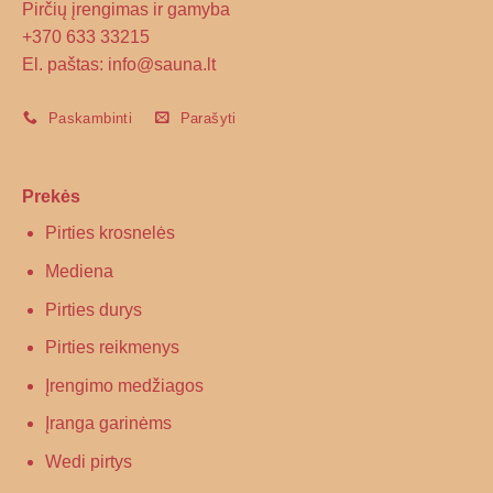
Pirčių įrengimas ir gamyba
+370 633 33215
El. paštas: info@sauna.lt
Paskambinti
Parašyti
Prekės
Pirties krosnelės
Mediena
Pirties durys
Pirties reikmenys
Įrengimo medžiagos
Įranga garinėms
Wedi pirtys