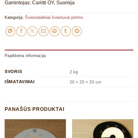
Gamintojas: Cariitti OY, Suomija
Kategorija:
Šviesolaidiniai šviestuvai pirtims
Papildoma informacija
SVORIS
2 kg
IŠMATAVIMAI
20 × 20 × 20 cm
PANAŠŪS PRODUKTAI