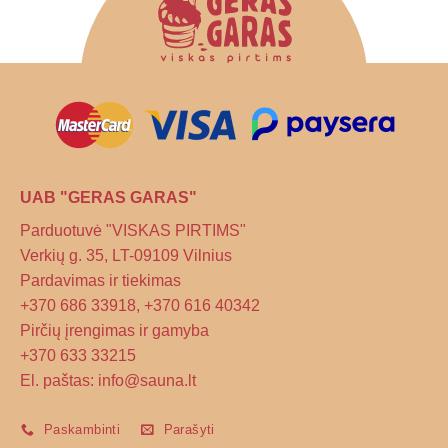
UAB "GERAS GARAS"
Parduotuvė "VISKAS PIRTIMS"
Verkių g. 35, LT-09109 Vilnius
Pardavimas ir tiekimas
+370 686 33918, +370 616 40342
Pirčių įrengimas ir gamyba
+370 633 33215
El. paštas: info@sauna.lt
Paskambinti
Parašyti