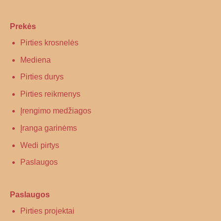
Prekės
Pirties krosnelės
Mediena
Pirties durys
Pirties reikmenys
Įrengimo medžiagos
Įranga garinėms
Wedi pirtys
Paslaugos
Paslaugos
Pirties projektai