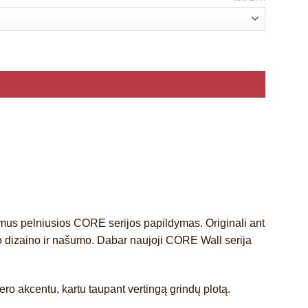
imus pelniusios
CORE
serijos papildymas. Originali ant
o dizaino ir našumo. Dabar naujoji
CORE Wall
serija
ero akcentu, kartu taupant vertingą grindų plotą.