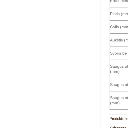
Krosnelės
Plotis (m
Gylis (mm
Aukštis (
Svoris be
Saugus at
(mm)
Saugus a
Saugus at
(mm)
Produkto 
Kategorija