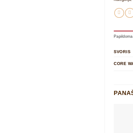
Papildoma 
SVORIS
CORE W
PANA