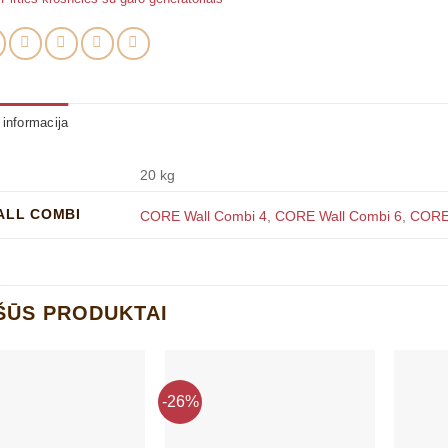
informacija
20 kg
ALL COMBI
CORE Wall Combi 4
,
CORE Wall Combi 6
,
CORE 
ŠŪS PRODUKTAI
-26%