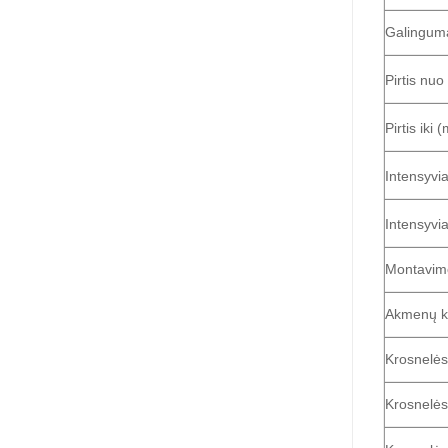
Galingum
Pirtis nuo
Pirtis iki 
Intensyvi
Intensyvia
Montavim
Akmenų ko
Krosnelės 
Krosnelės 