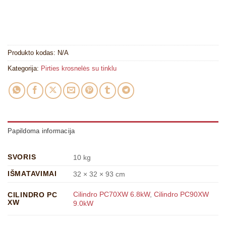
Produkto kodas:
N/A
Kategorija:
Pirties krosnelės su tinklu
Papildoma informacija
SVORIS
10 kg
IŠMATAVIMAI
32 × 32 × 93 cm
Cilindro PC70XW 6.8kW
,
Cilindro PC90XW
CILINDRO PC
XW
9.0kW