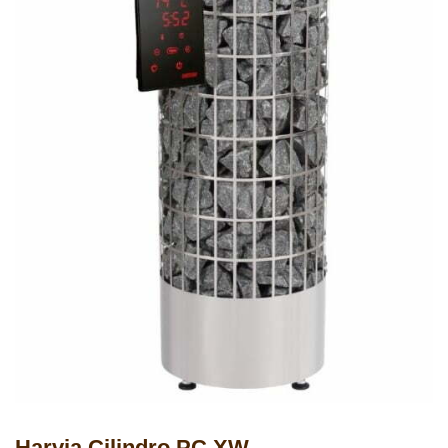
Harvia Cilindro PC XW