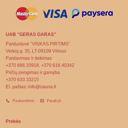
UAB "GERAS GARAS"
Parduotuvė "VISKAS PIRTIMS"
Verkių g. 35, LT-09109 Vilnius
Pardavimas ir tiekimas
+370 686 33918, +370 616 40342
Pirčių įrengimas ir gamyba
+370 633 33215
El. paštas: info@sauna.lt
Paskambinti
Parašyti
Prekės