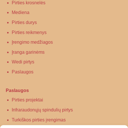
Pirties krosnelės
Mediena
Pirties durys
Pirties reikmenys
Įrengimo medžiagos
Įranga garinėms
Wedi pirtys
Paslaugos
Paslaugos
Pirties projektai
Infraraudonųjų spindulių pirtys
Turkiškos pirties įrengimas