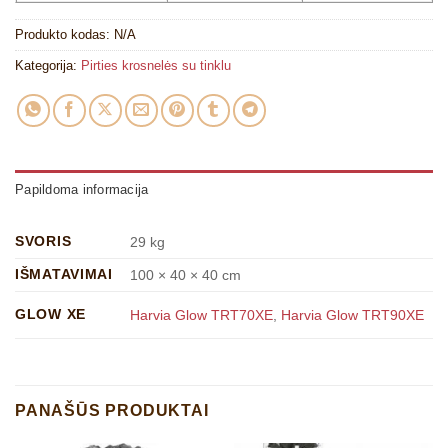
Produkto kodas:
N/A
Kategorija:
Pirties krosnelės su tinklu
Papildoma informacija
SVORIS
29 kg
IŠMATAVIMAI
100 × 40 × 40 cm
GLOW XE
Harvia Glow TRT70XE
,
Harvia Glow TRT90XE
PANAŠŪS PRODUKTAI