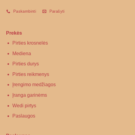
Paskambinti
Parašyti
Prekės
Pirties krosnelės
Mediena
Pirties durys
Pirties reikmenys
Įrengimo medžiagos
Įranga garinėms
Wedi pirtys
Paslaugos