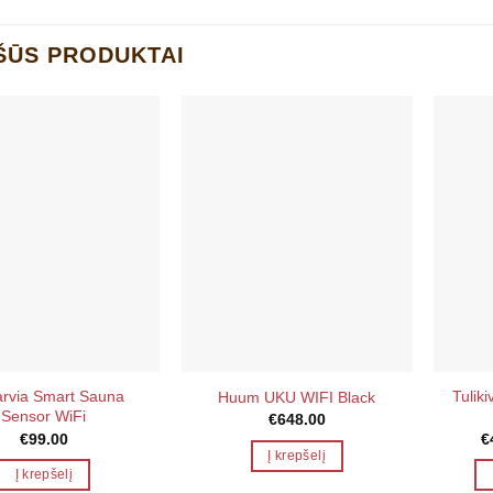
ŠŪS PRODUKTAI
rvia Smart Sauna
Tulik
Huum UKU WIFI Black
Sensor WiFi
€
648.00
€
99.00
€
Į krepšelį
Į krepšelį