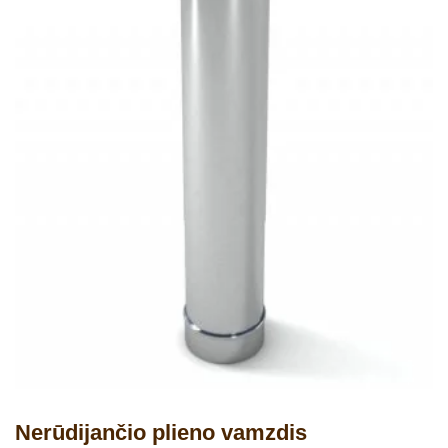
Nerūdijančio plieno vamzdis