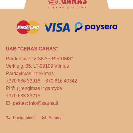
UAB "GERAS GARAS"
Parduotuvė "VISKAS PIRTIMS"
Verkių g. 35, LT-09109 Vilnius
Pardavimas ir tiekimas
+370 686 33918, +370 616 40342
Pirčių įrengimas ir gamyba
+370 633 33215
El. paštas: info@sauna.lt
Paskambinti
Parašyti