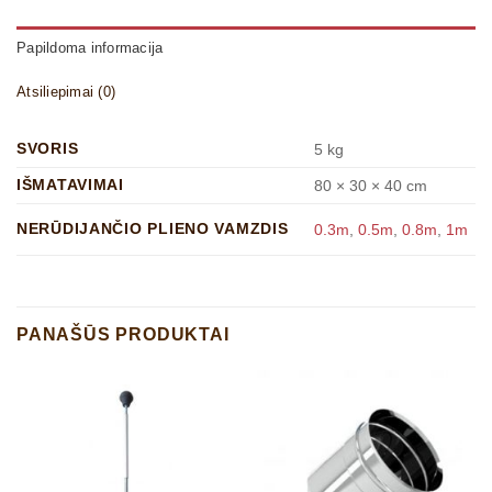
Papildoma informacija
Atsiliepimai (0)
SVORIS
5 kg
IŠMATAVIMAI
80 × 30 × 40 cm
NERŪDIJANČIO PLIENO VAMZDIS
0.3m
,
0.5m
,
0.8m
,
1m
PANAŠŪS PRODUKTAI