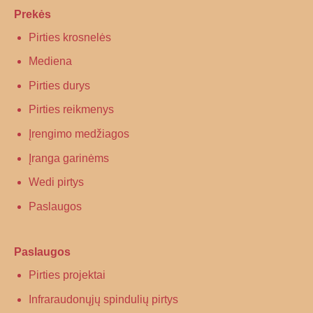
Prekės
Pirties krosnelės
Mediena
Pirties durys
Pirties reikmenys
Įrengimo medžiagos
Įranga garinėms
Wedi pirtys
Paslaugos
Paslaugos
Pirties projektai
Infraraudonųjų spindulių pirtys