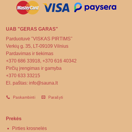
UAB "GERAS GARAS"
Parduotuvė "VISKAS PIRTIMS"
Verkių g. 35, LT-09109 Vilnius
Pardavimas ir tiekimas
+370 686 33918, +370 616 40342
Pirčių įrengimas ir gamyba
+370 633 33215
El. paštas: info@sauna.lt
Paskambinti
Parašyti
Prekės
Pirties krosnelės