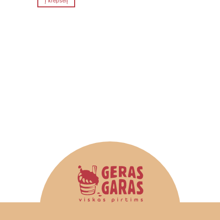
Į krepšelį