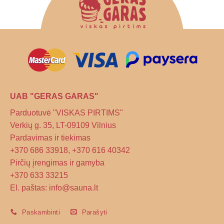
UAB "GERAS GARAS"
Parduotuvė "VISKAS PIRTIMS"
Verkių g. 35, LT-09109 Vilnius
Pardavimas ir tiekimas
+370 686 33918, +370 616 40342
Pirčių įrengimas ir gamyba
+370 633 33215
El. paštas: info@sauna.lt
Paskambinti
Parašyti