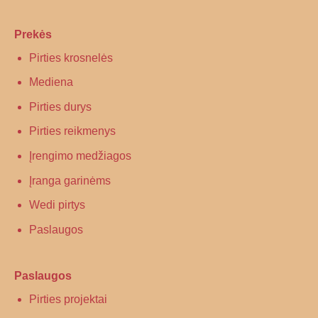
Prekės
Pirties krosnelės
Mediena
Pirties durys
Pirties reikmenys
Įrengimo medžiagos
Įranga garinėms
Wedi pirtys
Paslaugos
Paslaugos
Pirties projektai