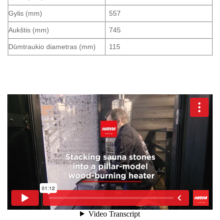
Gylis (mm)
557
Aukštis (mm)
745
Dūmtraukio diametras (mm)
115