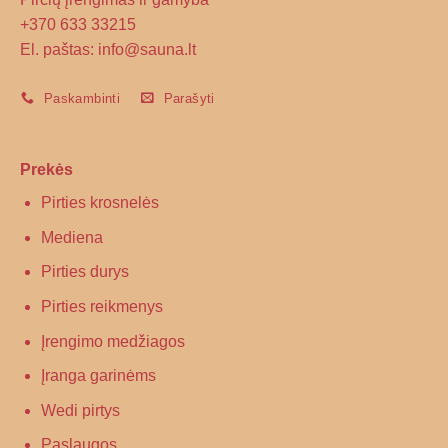
+370 633 33215
El. paštas: info@sauna.lt
Paskambinti
Parašyti
Prekės
Pirties krosnelės
Mediena
Pirties durys
Pirties reikmenys
Įrengimo medžiagos
Įranga garinėms
Wedi pirtys
Paslaugos