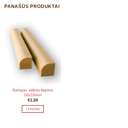
PANAŠŪS PRODUKTAI
Kampas vidinis liepinis
16x16mm
€
1.20
Į krepšelį