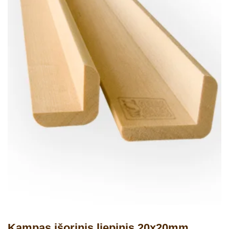
Kampas išorinis liepinis 20x20mm