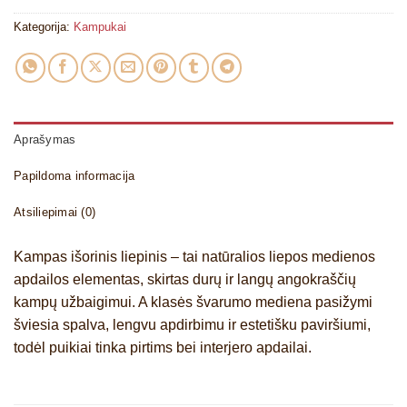
Kategorija:
Kampukai
Aprašymas
Papildoma informacija
Atsiliepimai (0)
Kampas išorinis liepinis – tai
natūralios liepos medienos
apdailos elementas, skirtas durų ir langų angokraščių
kampų užbaigimui.
A klasės švarumo mediena pasižymi
šviesia spalva, lengvu apdirbimu ir estetišku paviršiumi,
todėl puikiai tinka pirtims bei interjero apdailai.