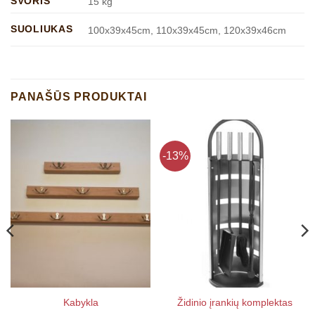
SVORIS
15 kg
SUOLIUKAS
100x39x45cm, 110x39x45cm, 120x39x46cm
PANAŠŪS PRODUKTAI
-13%
Kabykla
Židinio įrankių komplektas