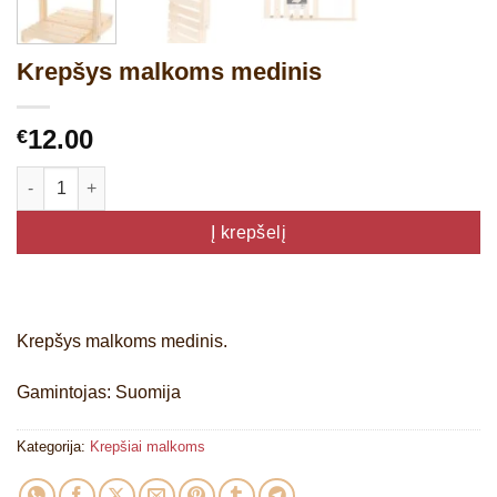
Krepšys malkoms medinis
12.00
€
produkto kiekis: Krepšys malkoms medinis
Į krepšelį
Krepšys malkoms medinis.
Gamintojas: Suomija
Kategorija:
Krepšiai malkoms