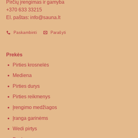
Pirčių įrengimas ir gamyba
+370 633 33215
El. paštas: info@sauna.lt
Paskambinti
Parašyti
Prekės
Pirties krosnelės
Mediena
Pirties durys
Pirties reikmenys
Įrengimo medžiagos
Įranga garinėms
Wedi pirtys