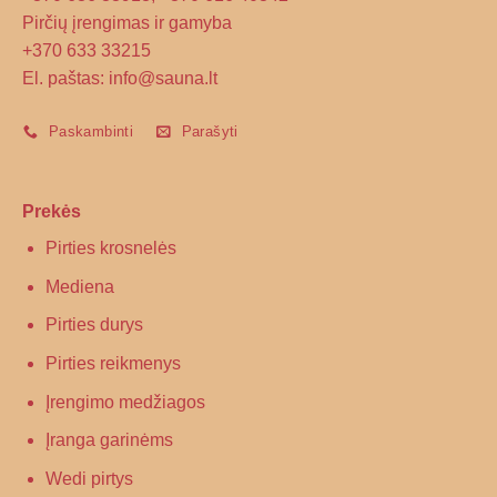
Pirčių įrengimas ir gamyba
+370 633 33215
El. paštas: info@sauna.lt
Paskambinti
Parašyti
Prekės
Pirties krosnelės
Mediena
Pirties durys
Pirties reikmenys
Įrengimo medžiagos
Įranga garinėms
Wedi pirtys