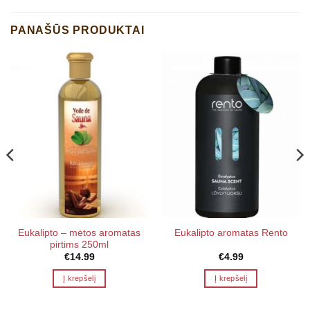
PANAŠŪS PRODUKTAI
Eukalipto – mėtos aromatas
Eukalipto aromatas Rento
pirtims 250ml
€
14.99
€
4.99
Į krepšelį
Į krepšelį