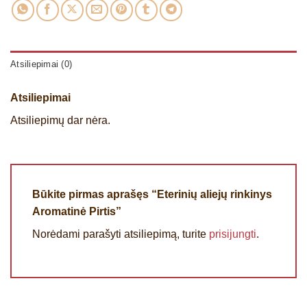
Atsiliepimai (0)
Atsiliepimai
Atsiliepimų dar nėra.
Būkite pirmas aprašęs “Eterinių aliejų rinkinys
Aromatinė Pirtis”
Norėdami parašyti atsiliepimą, turite
prisijungti
.