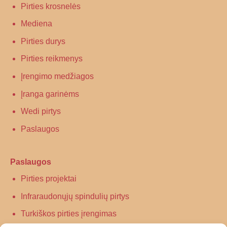
Pirties krosnelės
Mediena
Pirties durys
Pirties reikmenys
Įrengimo medžiagos
Įranga garinėms
Wedi pirtys
Paslaugos
Paslaugos
Pirties projektai
Infraraudonųjų spindulių pirtys
Turkiškos pirties įrengimas