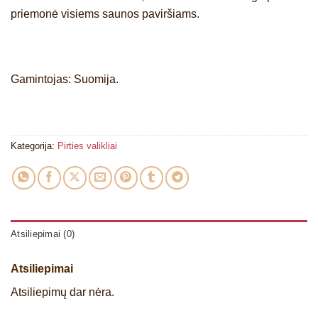
priemonė visiems saunos paviršiams.
Gamintojas: Suomija.
Kategorija:
Pirties valikliai
Atsiliepimai (0)
Atsiliepimai
Atsiliepimų dar nėra.