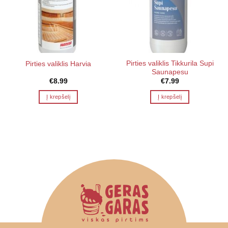
Pirties valiklis Tikkurila Supi
Pirties valiklis Harvia
Saunapesu
€
8.99
€
7.99
Į krepšelį
Į krepšelį