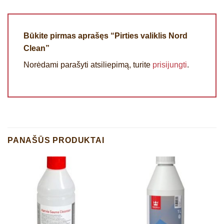
Būkite pirmas aprašęs “Pirties valiklis Nord
Clean”
Norėdami parašyti atsiliepimą, turite
prisijungti
.
PANAŠŪS PRODUKTAI