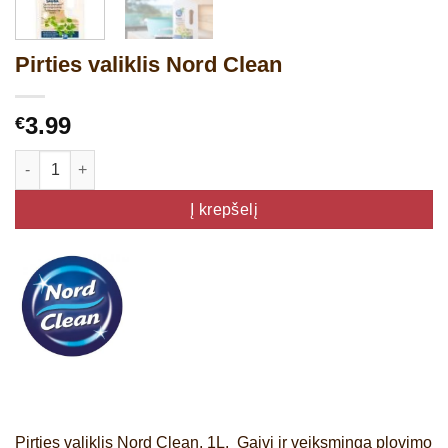
Pirties valiklis Nord Clean
3.99
€
produkto kiekis: Pirties valiklis Nord Clean
Į krepšelį
Pirties valiklis Nord Clean, 1L. Gaivi ir veiksminga plovimo