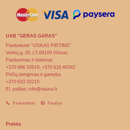
UAB "GERAS GARAS"
Parduotuvė "VISKAS PIRTIMS"
Verkių g. 35, LT-09109 Vilnius
Pardavimas ir tiekimas
+370 686 33918, +370 616 40342
Pirčių įrengimas ir gamyba
+370 633 33215
El. paštas: info@sauna.lt
Paskambinti
Parašyti
Prekės