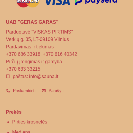
UAB "GERAS GARAS"
Parduotuvė "VISKAS PIRTIMS"
Verkių g. 35, LT-09109 Vilnius
Pardavimas ir tiekimas
+370 686 33918, +370 616 40342
Pirčių įrengimas ir gamyba
+370 633 33215
El. paštas: info@sauna.lt
Paskambinti
Parašyti
Prekės
Pirties krosnelės
Mediena