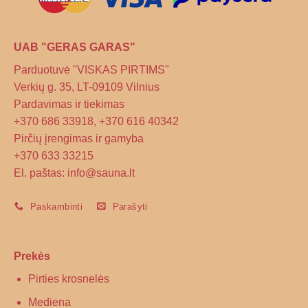
UAB "GERAS GARAS"
Parduotuvė "VISKAS PIRTIMS"
Verkių g. 35, LT-09109 Vilnius
Pardavimas ir tiekimas
+370 686 33918, +370 616 40342
Pirčių įrengimas ir gamyba
+370 633 33215
El. paštas: info@sauna.lt
Paskambinti
Parašyti
Prekės
Pirties krosnelės
Mediena