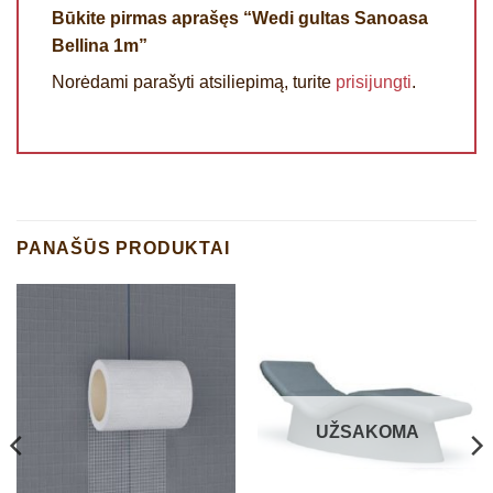
Būkite pirmas aprašęs “Wedi gultas Sanoasa
Bellina 1m”
Norėdami parašyti atsiliepimą, turite
prisijungti
.
PANAŠŪS PRODUKTAI