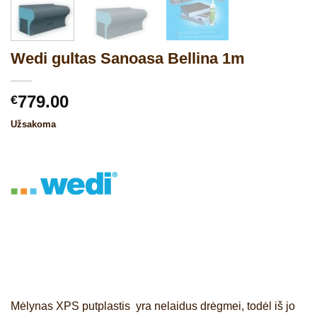
Wedi gultas Sanoasa Bellina 1m
779.00
€
Užsakoma
Mėlynas XPS putplastis yra nelaidus drėgmei, todėl iš jo