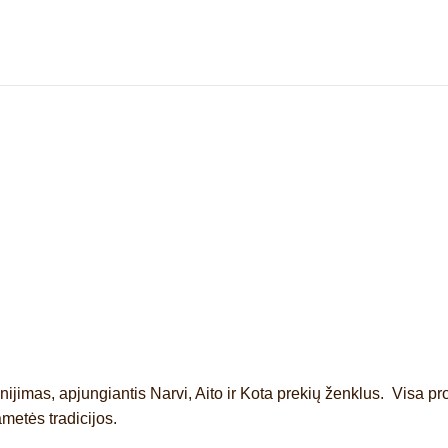
ienijimas, apjungiantis Narvi, Aito ir Kota prekių ženklus. Visa pr
metės tradicijos.