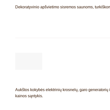
Dekoratyvinio apšvietimo sisremos saunoms, turkiškom
Aukštos kokybės elektrinių krosnelų, garo generatorių i
kainos sąntykis.