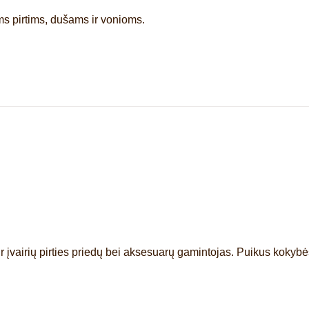
s pirtims, dušams ir vonioms.
r įvairių pirties priedų bei aksesuarų gamintojas. Puikus kokybės