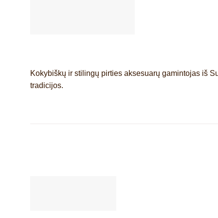
Kokybiškų ir stilingų pirties aksesuarų gamintojas iš S
tradicijos.