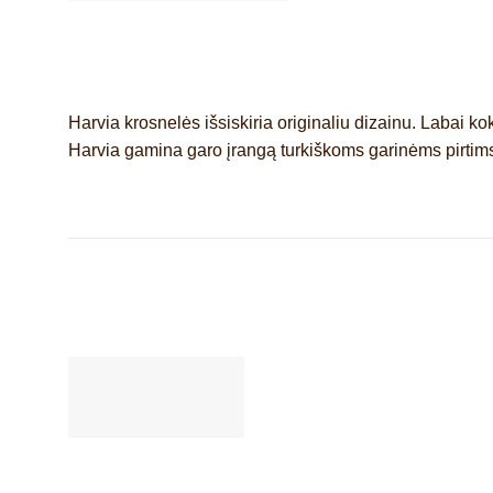
Harvia krosnelės išsiskiria originaliu dizainu. Labai ko
Harvia gamina garo įrangą turkiškoms garinėms pirtims,