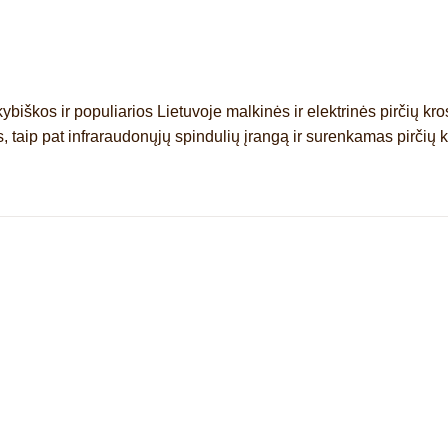
kybiškos ir populiarios Lietuvoje malkinės ir elektrinės pirčių kr
 taip pat infraraudonųjų spindulių įrangą ir surenkamas pirčių 