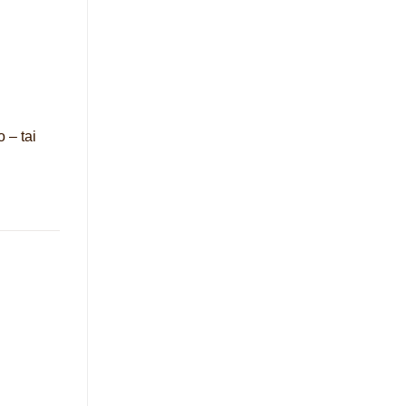
 – tai