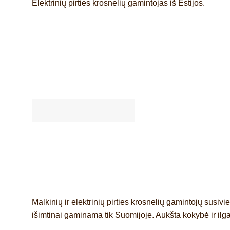
Elektrinių pirties krosnelių gamintojas iš Estijos.
Malkinių ir elektrinių pirties krosnelių gamintojų susiv
išimtinai gaminama tik Suomijoje. Aukšta kokybė ir ilga