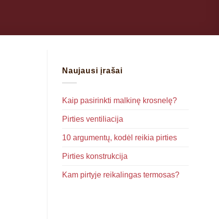
Naujausi įrašai
Kaip pasirinkti malkinę krosnelę?
Pirties ventiliacija
10 argumentų, kodėl reikia pirties
Pirties konstrukcija
Kam pirtyje reikalingas termosas?