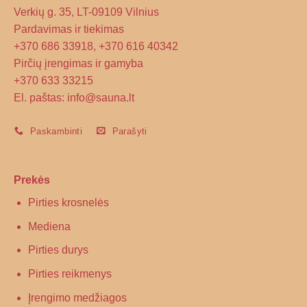
Verkių g. 35, LT-09109 Vilnius
Pardavimas ir tiekimas
+370 686 33918, +370 616 40342
Pirčių įrengimas ir gamyba
+370 633 33215
El. paštas: info@sauna.lt
Paskambinti
Parašyti
Prekės
Pirties krosnelės
Mediena
Pirties durys
Pirties reikmenys
Įrengimo medžiagos