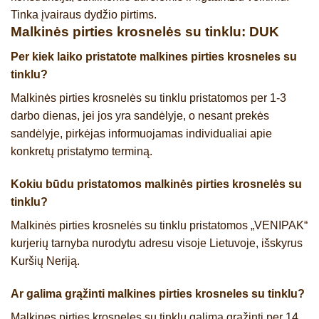
Tinka įvairaus dydžio pirtims.
Malkinės pirties krosnelės su tinklu: DUK
Per kiek laiko pristatote malkines pirties krosneles su
tinklu?
Malkinės pirties krosnelės su tinklu pristatomos per 1-3
darbo dienas, jei jos yra sandėlyje, o nesant prekės
sandėlyje, pirkėjas informuojamas individualiai apie
konkretų pristatymo terminą.
Kokiu būdu pristatomos malkinės pirties krosnelės su
tinklu?
Malkinės pirties krosnelės su tinklu pristatomos „VENIPAK“
kurjerių tarnyba nurodytu adresu visoje Lietuvoje, išskyrus
Kuršių Neriją.
Ar galima grąžinti malkines pirties krosneles su tinklu?
Malkines pirties krosneles su tinklu galima grąžinti per 14