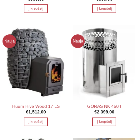
Į krepšelį
Į krepšelį
Nauja
Nauja
Huum Hive Wood 17 LS
GÓRAS NK 450 I
€
1,512.00
€
2,399.00
Į krepšelį
Į krepšelį