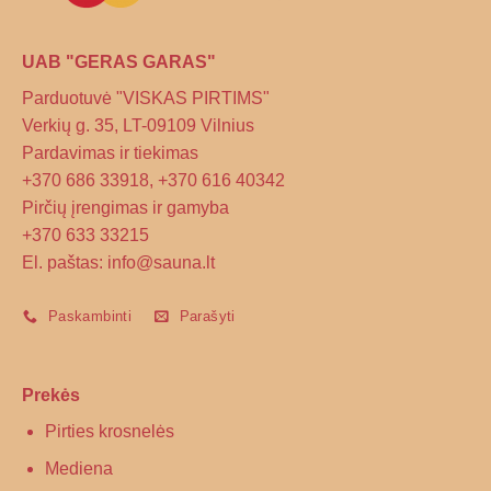
UAB "GERAS GARAS"
Parduotuvė "VISKAS PIRTIMS"
Verkių g. 35, LT-09109 Vilnius
Pardavimas ir tiekimas
+370 686 33918, +370 616 40342
Pirčių įrengimas ir gamyba
+370 633 33215
El. paštas: info@sauna.lt
Paskambinti
Parašyti
Prekės
Pirties krosnelės
Mediena