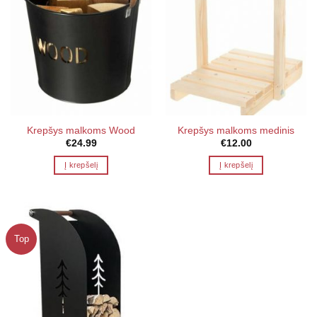
Krepšys malkoms Wood
Krepšys malkoms medinis
€
24.99
€
12.00
Į krepšelį
Į krepšelį
Top