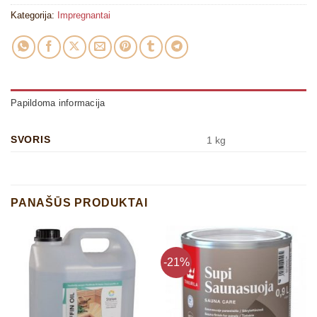
Kategorija:
Impregnantai
Papildoma informacija
SVORIS
1 kg
PANAŠŪS PRODUKTAI
-21%