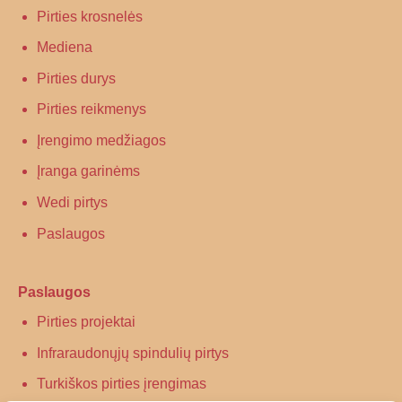
Pirties krosnelės
Mediena
Pirties durys
Pirties reikmenys
Įrengimo medžiagos
Įranga garinėms
Wedi pirtys
Paslaugos
Paslaugos
Pirties projektai
Infraraudonųjų spindulių pirtys
Turkiškos pirties įrengimas