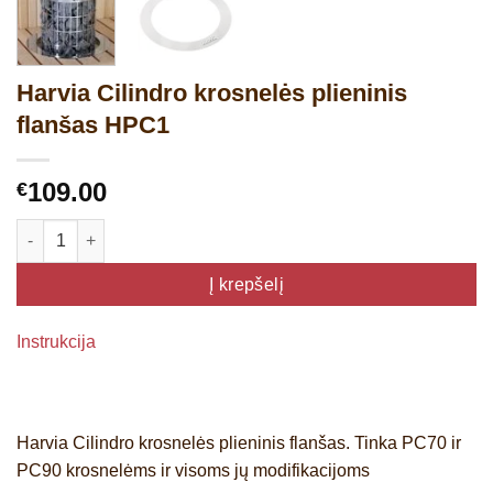
Harvia Cilindro krosnelės plieninis
flanšas HPC1
109.00
€
produkto kiekis: Harvia Cilindro krosnelės plieninis flanšas HP
Į krepšelį
Instrukcija
Harvia Cilindro krosnelės plieninis flanšas. Tinka PC70 ir
PC90 krosnelėms ir visoms jų modifikacijoms