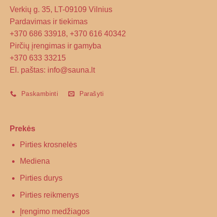
Verkių g. 35, LT-09109 Vilnius
Pardavimas ir tiekimas
+370 686 33918, +370 616 40342
Pirčių įrengimas ir gamyba
+370 633 33215
El. paštas: info@sauna.lt
Paskambinti
Parašyti
Prekės
Pirties krosnelės
Mediena
Pirties durys
Pirties reikmenys
Įrengimo medžiagos