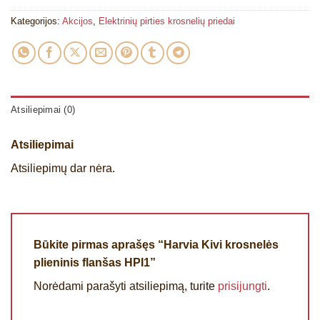
Kategorijos:
Akcijos
,
Elektrinių pirties krosnelių priedai
Atsiliepimai (0)
Atsiliepimai
Atsiliepimų dar nėra.
Būkite pirmas aprašęs “Harvia Kivi krosnelės
plieninis flanšas HPI1”
Norėdami parašyti atsiliepimą, turite
prisijungti
.