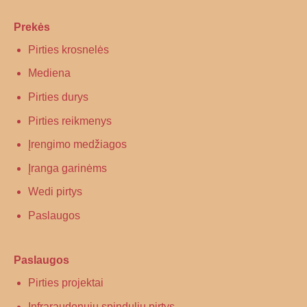
Prekės
Pirties krosnelės
Mediena
Pirties durys
Pirties reikmenys
Įrengimo medžiagos
Įranga garinėms
Wedi pirtys
Paslaugos
Paslaugos
Pirties projektai
Infraraudonųjų spindulių pirtys