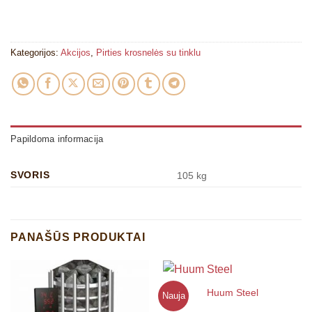
Kategorijos:
Akcijos
,
Pirties krosnelės su tinklu
Papildoma informacija
SVORIS
105 kg
PANAŠŪS PRODUKTAI
Huum Steel
Nauja