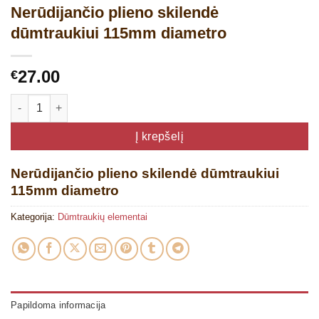
Nerūdijančio plieno skilendė
dūmtraukiui 115mm diametro
27.00
€
produkto kiekis: Nerūdijančio plieno skilendė dūmtraukiui 11
Į krepšelį
Nerūdijančio plieno skilendė dūmtraukiui
115mm diametro
Kategorija:
Dūmtraukių elementai
Papildoma informacija