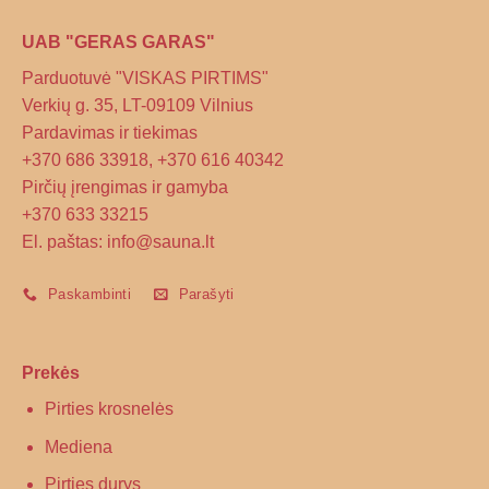
UAB "GERAS GARAS"
Parduotuvė "VISKAS PIRTIMS"
Verkių g. 35, LT-09109 Vilnius
Pardavimas ir tiekimas
+370 686 33918, +370 616 40342
Pirčių įrengimas ir gamyba
+370 633 33215
El. paštas: info@sauna.lt
Paskambinti
Parašyti
Prekės
Pirties krosnelės
Mediena
Pirties durys