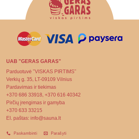
UAB "GERAS GARAS"
Parduotuvė "VISKAS PIRTIMS"
Verkių g. 35, LT-09109 Vilnius
Pardavimas ir tiekimas
+370 686 33918, +370 616 40342
Pirčių įrengimas ir gamyba
+370 633 33215
El. paštas: info@sauna.lt
Paskambinti
Parašyti