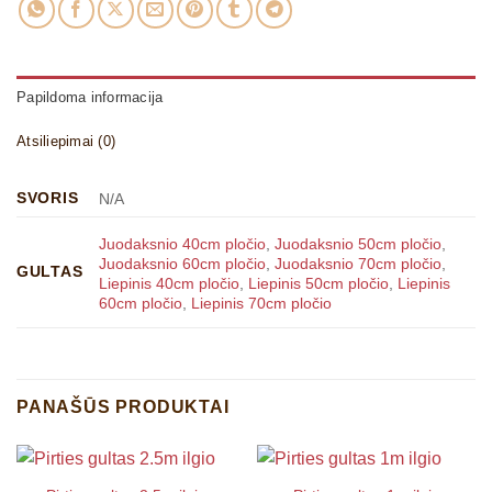
Papildoma informacija
Atsiliepimai (0)
SVORIS
N/A
Juodaksnio 40cm pločio
,
Juodaksnio 50cm pločio
,
Juodaksnio 60cm pločio
,
Juodaksnio 70cm pločio
,
GULTAS
Liepinis 40cm pločio
,
Liepinis 50cm pločio
,
Liepinis
60cm pločio
,
Liepinis 70cm pločio
PANAŠŪS PRODUKTAI