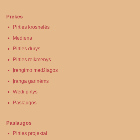
Prekės
Pirties krosnelės
Mediena
Pirties durys
Pirties reikmenys
Įrengimo medžiagos
Įranga garinėms
Wedi pirtys
Paslaugos
Paslaugos
Pirties projektai