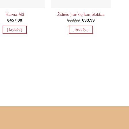
Harvia M3
Židinio įrankių komplektas
P
Original
Current
€
457.00
€
38.99
€
33.99
price
price
was:
is:
Į krepšelį
Į krepšelį
€38.99.
€33.99.