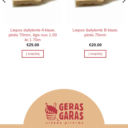
Liepos dailylentė A klasė,
Liepos dailylentė B klasė,
plotis 70mm, ilgis nuo 1.00
plotis 70mm
iki 1.70m
€
25.00
€
20.00
Į krepšelį
Į krepšelį