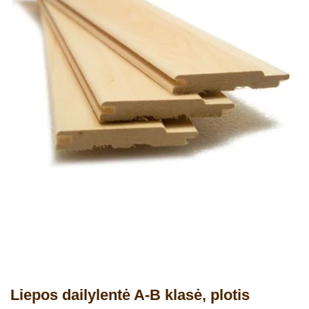
Liepos dailylentė A-B klasė, plotis