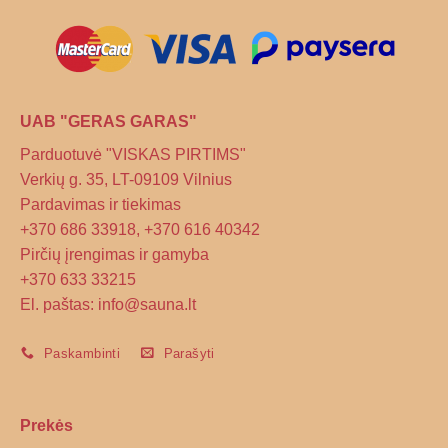
UAB "GERAS GARAS"
Parduotuvė "VISKAS PIRTIMS"
Verkių g. 35, LT-09109 Vilnius
Pardavimas ir tiekimas
+370 686 33918, +370 616 40342
Pirčių įrengimas ir gamyba
+370 633 33215
El. paštas: info@sauna.lt
Paskambinti
Parašyti
Prekės