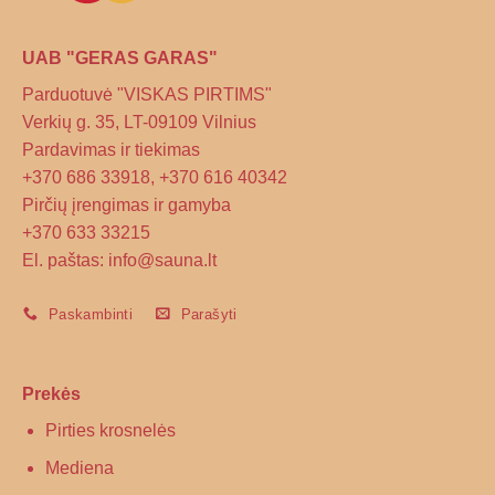
UAB "GERAS GARAS"
Parduotuvė "VISKAS PIRTIMS"
Verkių g. 35, LT-09109 Vilnius
Pardavimas ir tiekimas
+370 686 33918, +370 616 40342
Pirčių įrengimas ir gamyba
+370 633 33215
El. paštas: info@sauna.lt
Paskambinti
Parašyti
Prekės
Pirties krosnelės
Mediena