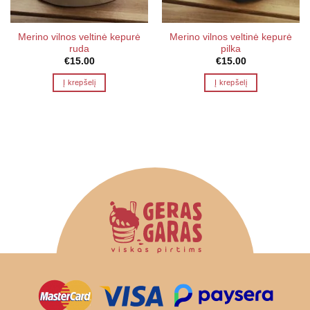
Merino vilnos veltinė kepurė
Merino vilnos veltinė kepurė
ruda
pilka
€
15.00
€
15.00
Į krepšelį
Į krepšelį