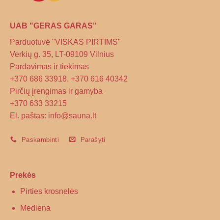
UAB "GERAS GARAS"
Parduotuvė "VISKAS PIRTIMS"
Verkių g. 35, LT-09109 Vilnius
Pardavimas ir tiekimas
+370 686 33918, +370 616 40342
Pirčių įrengimas ir gamyba
+370 633 33215
El. paštas: info@sauna.lt
Paskambinti
Parašyti
Prekės
Pirties krosnelės
Mediena