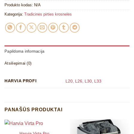
Produkto kodas:
N/A
Kategorija:
Tradicinės pirties krosnelės
Papildoma informacija
Atsiliepimai (0)
HARVIA PROFI
L20
,
L26
,
L30
,
L33
PANAŠŪS PRODUKTAI
Harvia Virta Pro