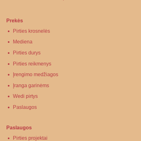
Prekės
Pirties krosnelės
Mediena
Pirties durys
Pirties reikmenys
Įrengimo medžiagos
Įranga garinėms
Wedi pirtys
Paslaugos
Paslaugos
Pirties projektai